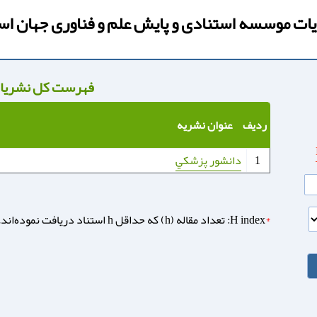
ت موسسه استنادی و پایش علم و فناوری جهان اس
فهرست کل نشریا
ردیف
عنوان نشریه
دانشور پزشكي
1
*
H index: تعداد مقاله (h) که حداقل h استناد دریافت نموده‌اند.