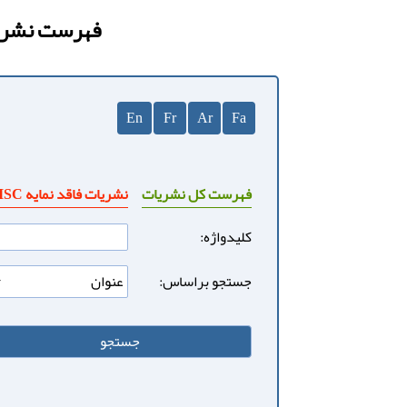
فهرست نشریا
En
Fr
Ar
Fa
فهرست کل نشریات
نشریات فاقد نمایه ISC
کلیدواژه:
جستجو براساس: