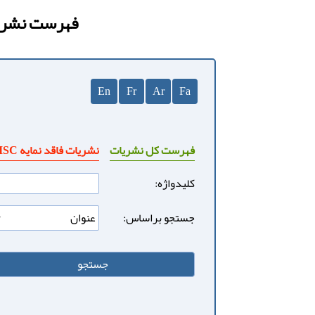
فهرست نشریا
En
Fr
Ar
Fa
فهرست کل نشریات
نشریات فاقد نمایه ISC
کلیدواژه:
جستجو براساس: